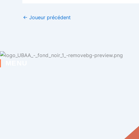
←
Joueur précédent
MENU