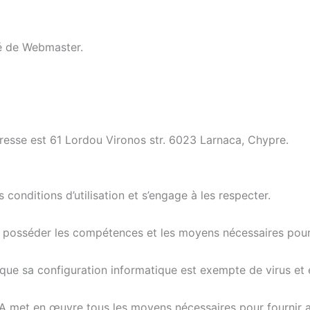
té de Webmaster.
dresse est 61 Lordou Vironos str. 6023 Larnaca, Chypre.
 conditions d’utilisation et s’engage à les respecter.
nnaît posséder les compétences et les moyens nécessaires pour 
fié que sa configuration informatique est exempte de virus et
 met en œuvre tous les moyens nécessaires pour fournir aux