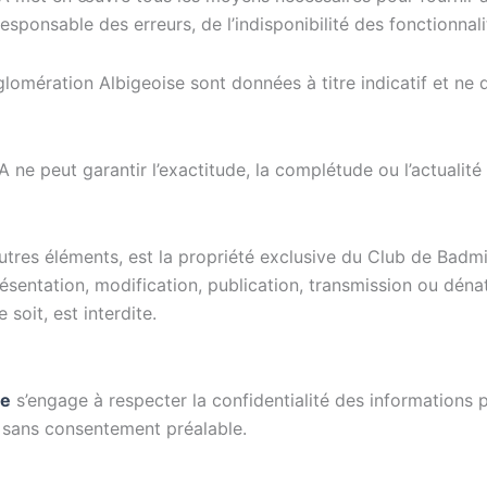
esponsable des erreurs, de l’indisponibilité des fonctionnali
lomération Albigeoise sont données à titre indicatif et ne 
e peut garantir l’exactitude, la complétude ou l’actualité 
 autres éléments, est la propriété exclusive du Club de Bad
sentation, modification, publication, transmission ou dénatu
soit, est interdite.
se
s’engage à respecter la confidentialité des informations pe
s sans consentement préalable.