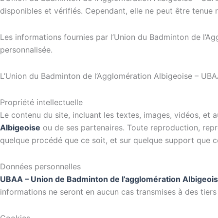
disponibles et vérifiés. Cependant, elle ne peut être tenue r
Les informations fournies par l’Union du Badminton de l’Agg
personnalisée.
L’Union du Badminton de l’Agglomération Albigeoise – UBAA n
Propriété intellectuelle
Le contenu du site, incluant les textes, images, vidéos, et
Albigeoise
ou de ses partenaires. Toute reproduction, repré
quelque procédé que ce soit, et sur quelque support que ce 
Données personnelles
UBAA – Union de Badminton de l’agglomération Albigeoi
informations ne seront en aucun cas transmises à des tier