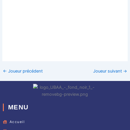
←
Joueur précédent
Joueur suivant
→
MENU
Accueil