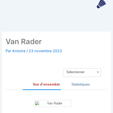
Aller
au
contenu
Van Rader
Par
Antoine
/
23 novembre 2023
Sélectionner
Vue d’ensemble
Statistiques